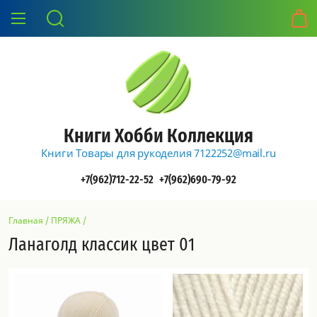
Книги Хобби Коллекция
Книги Товары для рукоделия 7122252@mail.ru
+7(962)712-22-52
+7(962)690-79-92
Главная
/
ПРЯЖА
/
Ланаголд классик цвет 01