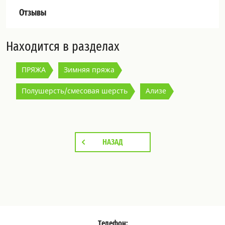
Отзывы
Находится в разделах
ПРЯЖА
Зимняя пряжа
Полушерсть/смесовая шерсть
Ализе
НАЗАД
Телефон: